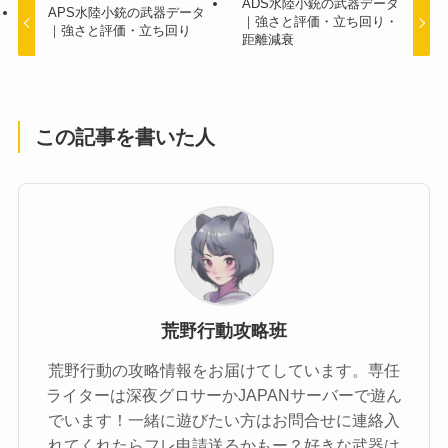
ADS水陸小銃の武器データ
APS水陸小銃の武器データ
｜強さと評価・立ち回り・
｜強さと評価・立ち回り
距離減衰
この記事を書いた人
荒野行動攻略班
荒野行動の攻略情報をお届けてしています。専任
ライターは深夜グロサーかJAPANサーバーで遊ん
でいます！一緒に遊びたい方はお問合せに連絡入
れてくれたらフレ申請送るかもー？好きな武器は