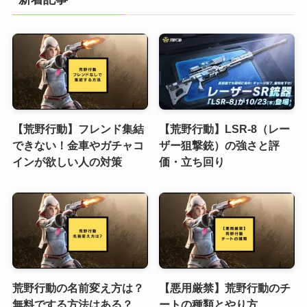
【荒野行動】フレンド集結
【荒野行動】LSR-8（レー
できない！金車やガチャコ
ザー狙撃銃）の強さと評
インが欲しい人の対策
価・立ち回り
荒野行動の名前変え方は？
【悪用厳禁】荒野行動のチ
無料でする方法はある？
ートの種類とやり方