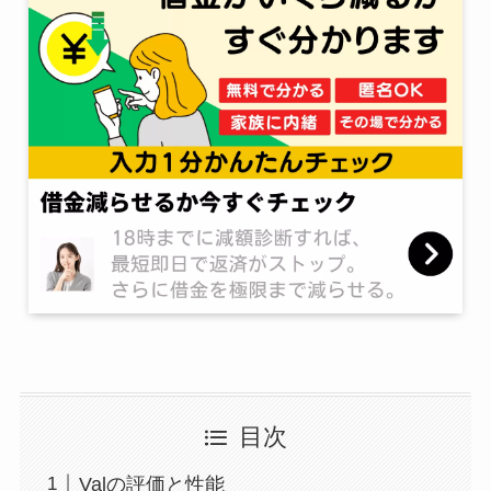
目次
Valの評価と性能