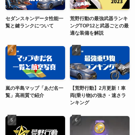
セダンスキンデータ性能一
荒野行動の最強武器ランキ
覧と鍵ランクについて
ングTOP12と武器ごとの最
適な装備を解説
嵐の半島マップ「あだ名一
【荒野行動】2月更新！車
覧」高画質で紹介
両(乗り物)の強さ・速さラ
ンキング