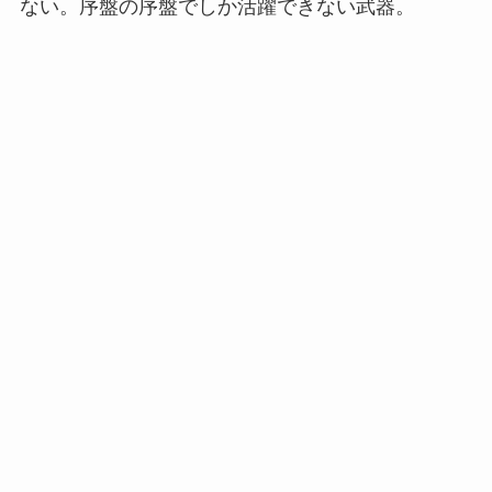
ない。序盤の序盤でしか活躍できない武器。