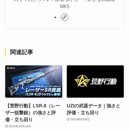
MK5
関連記事
【荒野行動】LSR-8（レー
UZIの武器データ｜強さと
ザー狙撃銃）の強さと評
評価・立ち回り
価・立ち回り
2023年8月9日
2025年10月18日