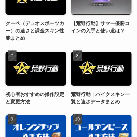
クーペ（デュオスポーツカ
【荒野行動】サマー優勝コ
ー）の速さと課金スキン性
インの入手と使い道は？
能まとめ
初心者おすすめの操作設定
荒野行動｜バイクスキン一
と変更方法
覧と速さデータまとめ