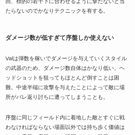
回、標的の若干下に合わせるように撃たないと当
たらないのでかなりテクニックを有する。
ダメージ数が低すぎて序盤しか使えない
Valは弾数を稼いでダメージを与えていくスタイル
の武器のため、ダメージ数自体はかなり低い。ヘ
ッドショットを狙ってもほとんど倒すことは困
難。中途半端に攻撃を与えたことによって敵に場
所がバレ返り討ちに遭ってしまうことも。
序盤に同じフィールド内に着地した敵とすぐに戦
わなければならない場面以外では持ち歩く価値は