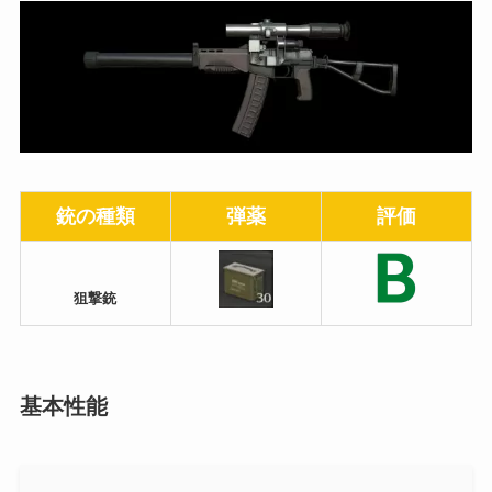
銃の種類
弾薬
評価
狙撃銃
基本性能