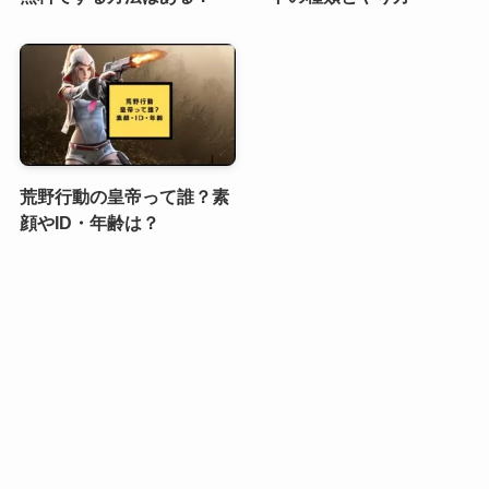
荒野行動の皇帝って誰？素
顔やID・年齢は？