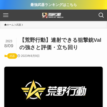
最強武器ランキングはこちら
ホーム
武器
【荒野行動】連射できる狙撃銃Val
2023
8/09
の強さと評価・立ち回り
2023年8月9日
武器