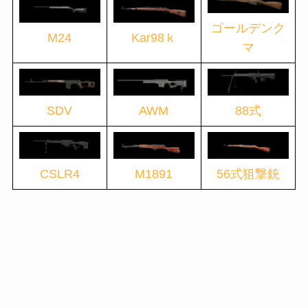
ゴールデンク
M24
Kar98ｋ
マ
SDV
AWM
88式
CSLR4
M1891
56式狙撃銃