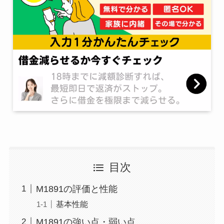
目次
M1891の評価と性能
基本性能
M1891の強い点・弱い点