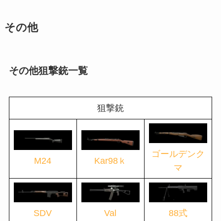
その他
その他狙撃銃一覧
狙撃銃
ゴールデンク
M24
Kar98ｋ
マ
SDV
Val
88式