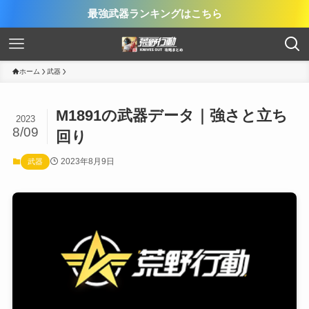
最強武器ランキングはこちら
ホーム
武器
M1891の武器データ｜強さと立ち
2023
8/09
回り
2023年8月9日
武器