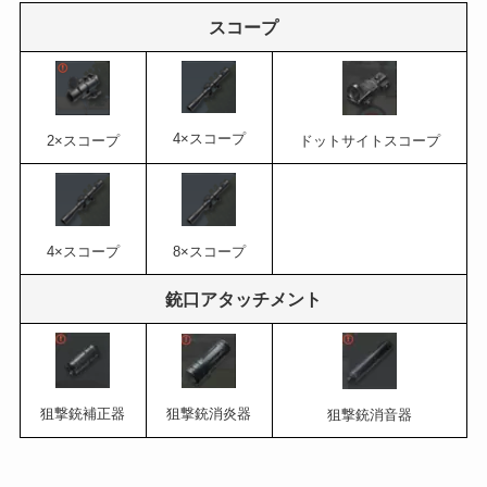
スコープ
4×スコープ
2×スコープ
ドットサイトスコープ
4×スコープ
8×スコープ
銃口アタッチメント
狙撃銃補正器
狙撃銃消炎器
狙撃銃消音器