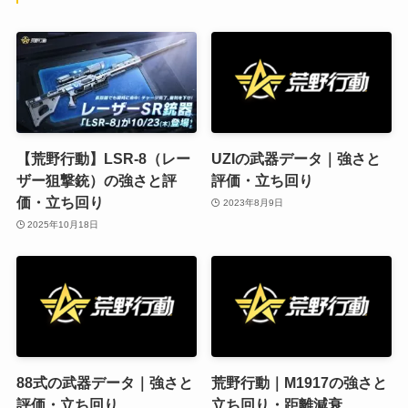
【荒野行動】LSR-8（レー
UZIの武器データ｜強さと
ザー狙撃銃）の強さと評
評価・立ち回り
価・立ち回り
2023年8月9日
2025年10月18日
88式の武器データ｜強さと
荒野行動｜M1917の強さと
評価・立ち回り
立ち回り・距離減衰