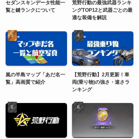
セダンスキンデータ性能一
荒野行動の最強武器ランキ
覧と鍵ランクについて
ングTOP12と武器ごとの最
適な装備を解説
嵐の半島マップ「あだ名一
【荒野行動】2月更新！車
覧」高画質で紹介
両(乗り物)の強さ・速さラ
ンキング