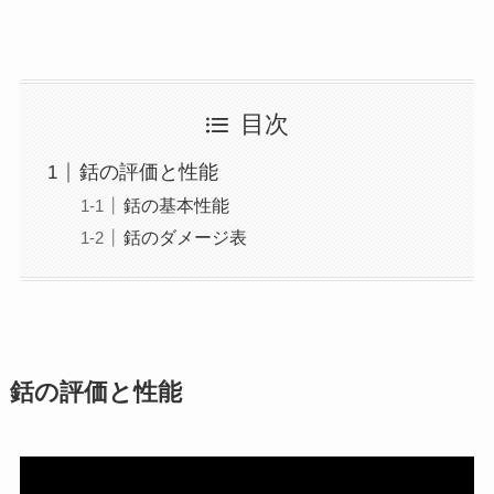
目次
銛の評価と性能
銛の基本性能
銛のダメージ表
銛の評価と性能