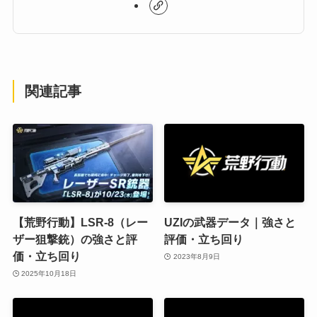
関連記事
【荒野行動】LSR-8（レー
UZIの武器データ｜強さと
ザー狙撃銃）の強さと評
評価・立ち回り
価・立ち回り
2023年8月9日
2025年10月18日