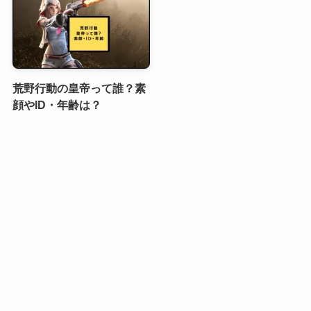
荒野行動の皇帝って誰？素
顔やID・年齢は？