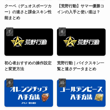
クーペ（デュオスポーツカ
【荒野行動】サマー優勝コ
ー）の速さと課金スキン性
インの入手と使い道は？
能まとめ
初心者おすすめの操作設定
荒野行動｜バイクスキン一
と変更方法
覧と速さデータまとめ