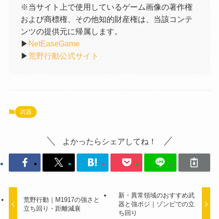
※当サイト上で使用しているゲーム画像の著作権
および商標権、その他知的財産権は、当該コンテ
ンツの提供元に帰属します。
▶︎
NetEaseGame
▶︎
荒野行動公式サイト
武器
よかったらシェアしてね！
新・異常領域のおすすめ武
荒野行動｜M1917の強さと
器と強ポジ｜ゾンビでの立
立ち回り・距離減衰
ち回り