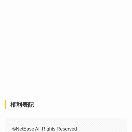
権利表記
©NetEase All Rights Reserved