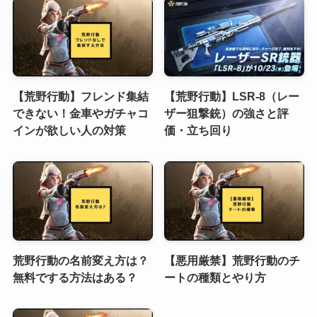
【荒野行動】フレンド集結
【荒野行動】LSR-8（レー
できない！金車やガチャコ
ザー狙撃銃）の強さと評
インが欲しい人の対策
価・立ち回り
荒野行動の名前変え方は？
【悪用厳禁】荒野行動のチ
無料でする方法はある？
ートの種類とやり方