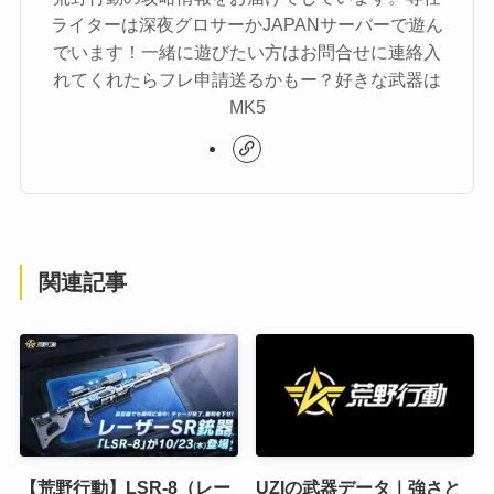
ライターは深夜グロサーかJAPANサーバーで遊ん
でいます！一緒に遊びたい方はお問合せに連絡入
れてくれたらフレ申請送るかもー？好きな武器は
MK5
関連記事
【荒野行動】LSR-8（レー
UZIの武器データ｜強さと