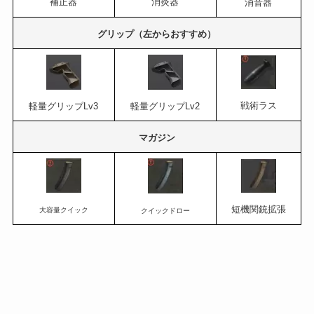
補正器
消炎器
消音器
グリップ（左からおすすめ）
戦術ラス
軽量グリップLv3
軽量グリップLv2
マガジン
短機関銃拡張
大容量クイック
クイックドロー