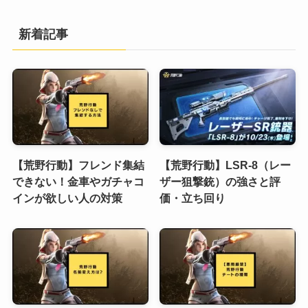
新着記事
【荒野行動】フレンド集結
【荒野行動】LSR-8（レー
できない！金車やガチャコ
ザー狙撃銃）の強さと評
インが欲しい人の対策
価・立ち回り