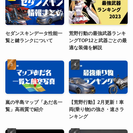
セダンスキンデータ性能一
荒野行動の最強武器ランキ
覧と鍵ランクについて
ングTOP12と武器ごとの最
適な装備を解説
嵐の半島マップ「あだ名一
【荒野行動】2月更新！車
覧」高画質で紹介
両(乗り物)の強さ・速さラ
ンキング