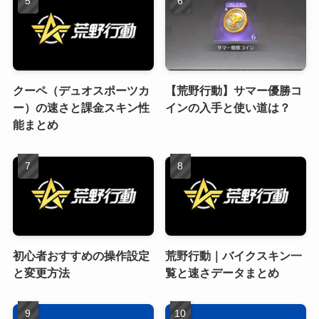
クーペ（デュオスポーツカ
【荒野行動】サマー優勝コ
ー）の速さと課金スキン性
インの入手と使い道は？
能まとめ
初心者おすすめの操作設定
荒野行動｜バイクスキン一
と変更方法
覧と速さデータまとめ