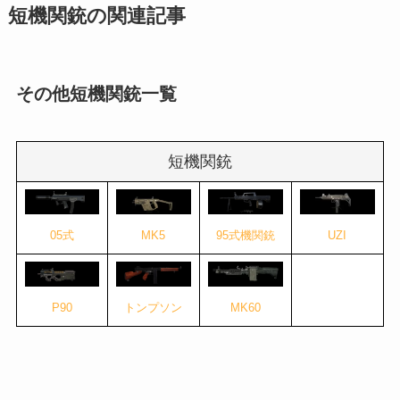
短機関銃の関連記事
その他短機関銃一覧
短機関銃
05式
MK5
95式機関銃
UZI
P90
トンプソン
MK60