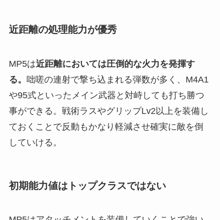
近距離の処理能力が優秀
MP5は
近距離においては圧倒的な火力を発揮す
る。
咄嗟の連射で撃ち込まれる弾数が多く、M4A1
や95式といったメイン武器と対峙しても打ち勝つ
事ができる。戦術ラスやグリップLv2以上を装備し
ておくことで反動もかなり軽減させ確実に敵を倒
していける。
初期能力値はトップクラスではない
MP5はアタッチメントを装備していくことで強い