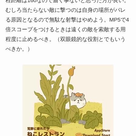
程距離は160なので届く事ないと思った方が良い。
むしろ当たらない敵に撃つのは自身の場所がバレ
る原因となるので無駄な射撃はやめよう。MP5で4
倍スコープをつけるときは遠くの敵を索敵する用
程度に止めるべき。（双眼鏡的な役割とでもいう
べきか。）