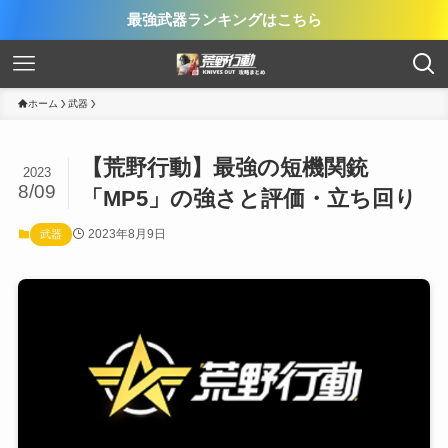
最強武器ランキングはこちら
ホーム
武器
【荒野行動】最強の短機関銃
2023
8/09
「MP5」の強さと評価・立ち回り
2023年8月9日
武器