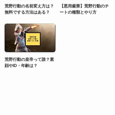
荒野行動の名前変え方は？
【悪用厳禁】荒野行動のチ
無料でする方法はある？
ートの種類とやり方
荒野行動の皇帝って誰？素
顔やID・年齢は？