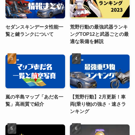
セダンスキンデータ性能一
荒野行動の最強武器ランキ
覧と鍵ランクについて
ングTOP12と武器ごとの最
適な装備を解説
嵐の半島マップ「あだ名一
【荒野行動】2月更新！車
覧」高画質で紹介
両(乗り物)の強さ・速さラ
ンキング