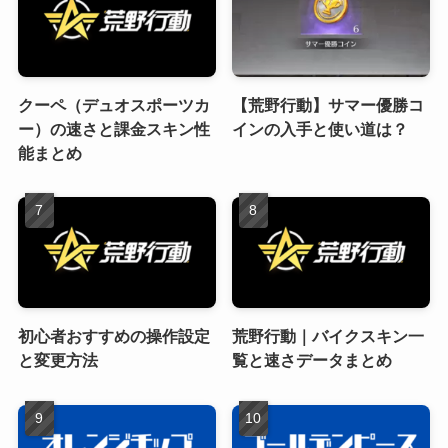
クーペ（デュオスポーツカ
【荒野行動】サマー優勝コ
ー）の速さと課金スキン性
インの入手と使い道は？
能まとめ
初心者おすすめの操作設定
荒野行動｜バイクスキン一
と変更方法
覧と速さデータまとめ