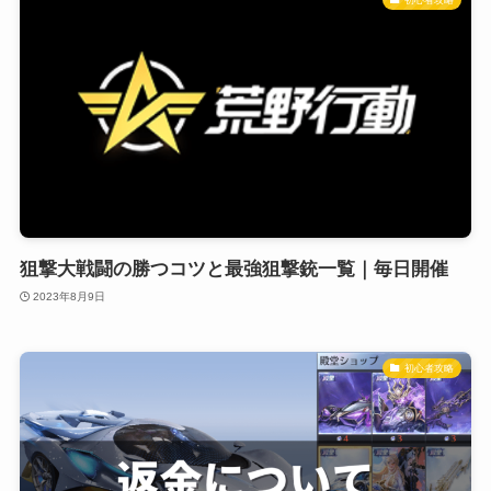
狙撃大戦闘の勝つコツと最強狙撃銃一覧｜毎日開催
2023年8月9日
初心者攻略