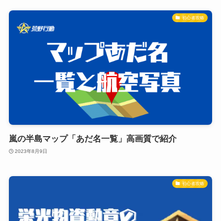
初心者攻略
嵐の半島マップ「あだ名一覧」高画質で紹介
2023年8月9日
初心者攻略