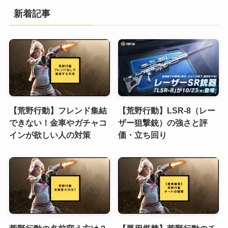
新着記事
【荒野行動】フレンド集結
【荒野行動】LSR-8（レー
できない！金車やガチャコ
ザー狙撃銃）の強さと評
インが欲しい人の対策
価・立ち回り