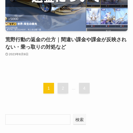
荒野行動の返金の仕方｜間違い課金や課金が反映され
ない・乗っ取りの対処など
2023年8月9日
1
2
...
4
検索