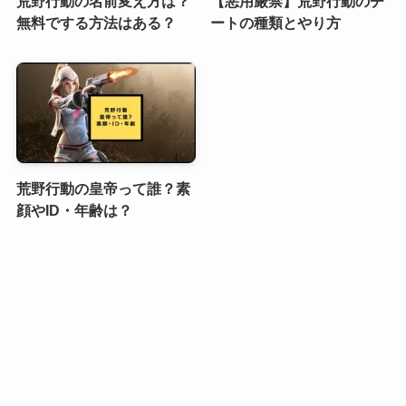
荒野行動の名前変え方は？
【悪用厳禁】荒野行動のチ
無料でする方法はある？
ートの種類とやり方
荒野行動の皇帝って誰？素
顔やID・年齢は？