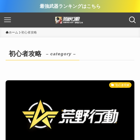
最強武器ランキングはこちら
ホーム
初心者攻略
初心者攻略
– category –
初心者攻略