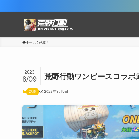
ホーム
武器
2023
荒野行動ワンピースコラボ
8/09
2023年8月9日
武器