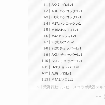
AK47: ゾロLv1
AUG:ハンコック:Lv1
81式:ハンコックLv1
M27:ハンコックLv1
M16A4:ルフィLv1
M4A1:ルフィLv1
95式:ルフィLv1
95式:チョッパーLv1
AK14:チョッパーLv1
SK12:チョッパーLv1
UZI:チョッパーLv1
AUG:ゾロLv1
M4A1:ゾロLv1
荒野行動ワンピースコラボ武器スキ