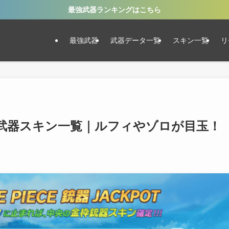
最強武器ランキングはこちら
最強武器
武器データ一覧
スキン一覧
リ
武器スキン一覧｜ルフィやゾロが目玉！