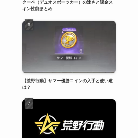
クーペ（デュオスポーツカー）の速さと課金ス
キン性能まとめ
【荒野行動】サマー優勝コインの入手と使い道
は？