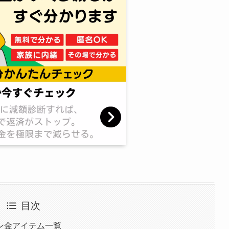
目次
ン金アイテム一覧