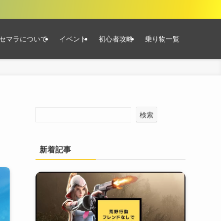
セマラについて
イベント
初心者攻略
乗り物一覧
検索
新着記事