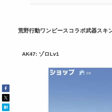
荒野行動ワンピースコラボ武器スキ
AK47: ゾロLv1