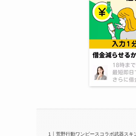
荒野行動ワンピースコラボ武器スキ