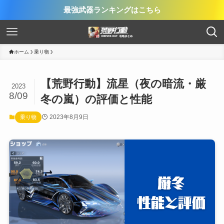
最強武器ランキングはこちら
ホーム
乗り物
【荒野行動】流星（夜の暗流・厳
2023
8/09
冬の嵐）の評価と性能
2023年8月9日
乗り物