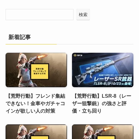
検索
新着記事
【荒野行動】フレンド集結
【荒野行動】LSR-8（レー
できない！金車やガチャコ
ザー狙撃銃）の強さと評
インが欲しい人の対策
価・立ち回り