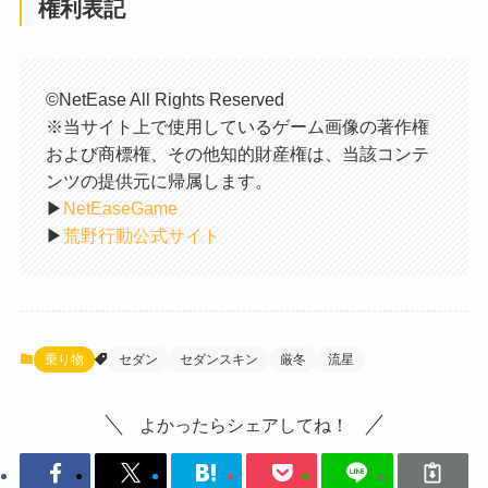
権利表記
©NetEase All Rights Reserved
※当サイト上で使用しているゲーム画像の著作権
および商標権、その他知的財産権は、当該コンテ
ンツの提供元に帰属します。
▶︎
NetEaseGame
▶︎
荒野行動公式サイト
乗り物
セダン
セダンスキン
厳冬
流星
よかったらシェアしてね！