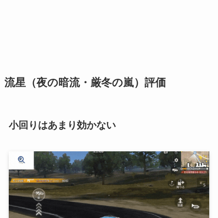
流星（夜の暗流・厳冬の嵐）評価
小回りはあまり効かない