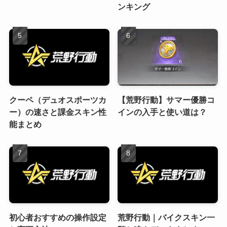
ンキング
クーペ（デュオスポーツカ
【荒野行動】サマー優勝コ
ー）の速さと課金スキン性
インの入手と使い道は？
能まとめ
初心者おすすめの操作設定
荒野行動｜バイクスキン一