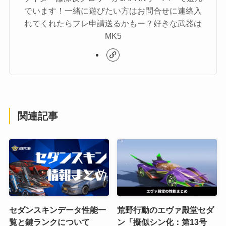
でいます！一緒に遊びたい方はお問合せに連絡入
れてくれたらフレ申請送るかもー？好きな武器は
MK5
関連記事
セダンスキンデータ性能一
荒野行動のエヴァ殿堂セダ
覧と鍵ランクについて
ン「擬似シン化：第13号