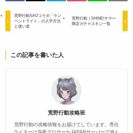
荒野行動SAOコラボ「ラン
荒野行動｜SHINE!サマー
ベントライト」の入手方法
限定ガチャスキン一覧
と使い道
この記事を書いた人
荒野行動攻略班
荒野行動の攻略情報をお届けてしています。専任
ライターは深夜グロサーかJAPANサーバーで遊ん