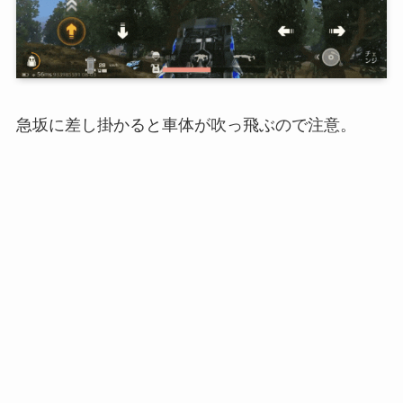
急坂に差し掛かると車体が吹っ飛ぶので注意。