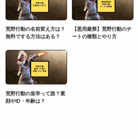
荒野行動の名前変え方は？
【悪用厳禁】荒野行動のチ
無料でする方法はある？
ートの種類とやり方
荒野行動の皇帝って誰？素
顔やID・年齢は？