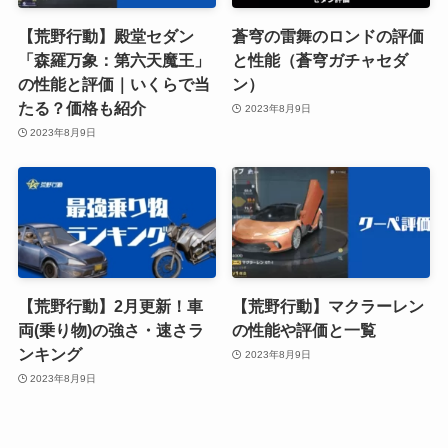
【荒野行動】殿堂セダン
蒼穹の雷舞のロンドの評価
「森羅万象：第六天魔王」
と性能（蒼穹ガチャセダ
の性能と評価｜いくらで当
ン）
たる？価格も紹介
2023年8月9日
2023年8月9日
【荒野行動】2月更新！車
【荒野行動】マクラーレン
両(乗り物)の強さ・速さラ
の性能や評価と一覧
ンキング
2023年8月9日
2023年8月9日