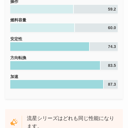
操作
59.2
燃料容量
60.0
安定性
74.3
方向転換
83.5
加速
87.3
流星シリーズはどれも同じ性能になり
ます。