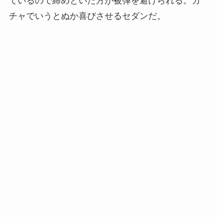
ているので締めといた方が被弾を避けられる。ガ
チャでいうとぬか喜びさせるセダンだ。