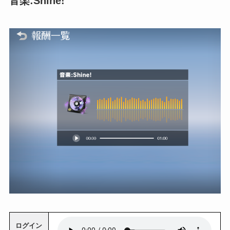
音楽:Shine!
ログイン