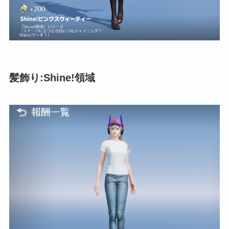
髪飾り:Shine!領域