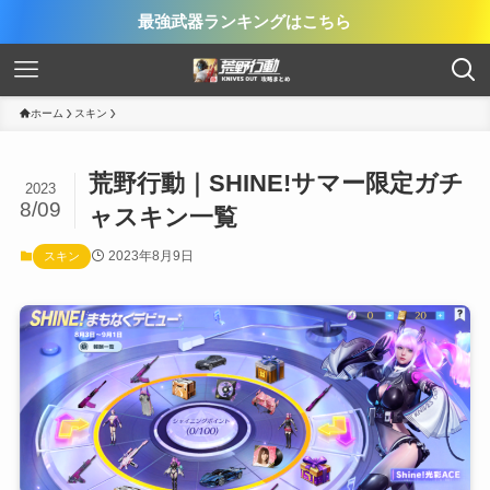
最強武器ランキングはこちら
ホーム
スキン
荒野行動｜SHINE!サマー限定ガチ
2023
8/09
ャスキン一覧
2023年8月9日
スキン