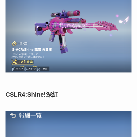
CSLR4:Shine!深紅