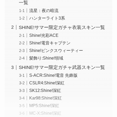
一覧
流星：夜の暗流
ハンターライト3系
SHINE!サマー限定ガチャ衣装スキン一覧
Shine!光彩ACE
Shine!電音キャプテン
Shine!ピンクスウィーティー
髪飾り:Shine!領域
SHINE!サマー限定ガチャ武器スキン一覧
S-ACR:Shine!電音 先鋒版
CSLR4:Shine!深紅
SK12:Shine!深紅
Kar98:Shine!深紅
MP5:Shine!深紅
MC-X:Shine!深紅