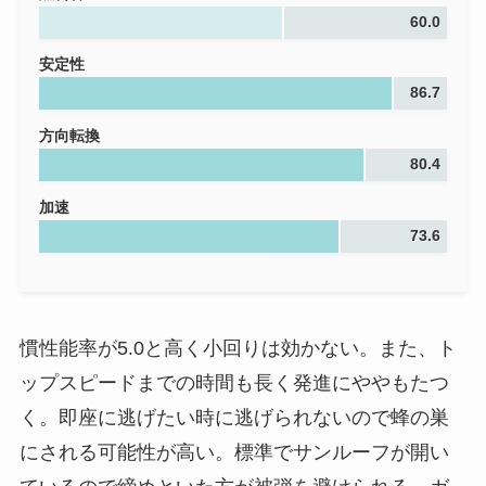
60.0
安定性
86.7
方向転換
80.4
加速
73.6
慣性能率が5.0と高く小回りは効かない。また、ト
ップスピードまでの時間も長く発進にややもたつ
く。即座に逃げたい時に逃げられないので蜂の巣
にされる可能性が高い。標準でサンルーフが開い