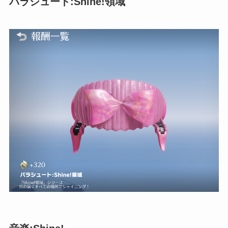
パラシュート:Shine!領域