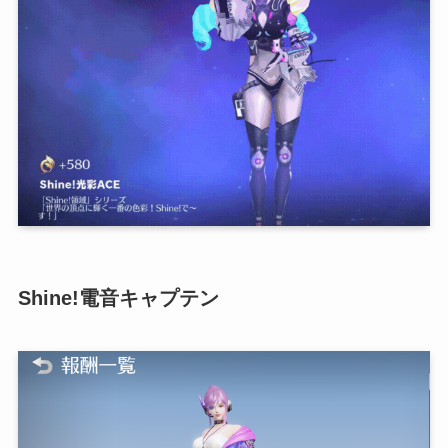
Shine!電音キャプテン