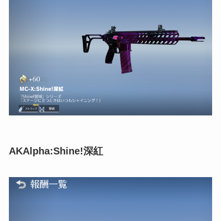
AKAlpha:Shine!深紅