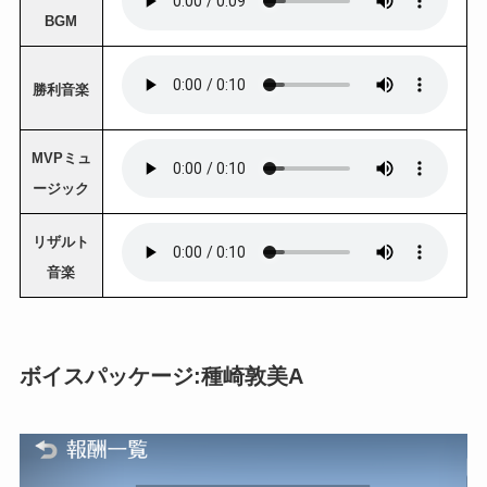
BGM
勝利音楽
MVPミュ
ージック
リザルト
音楽
ボイスパッケージ:種崎敦美A