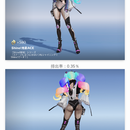
排出率：0.35％