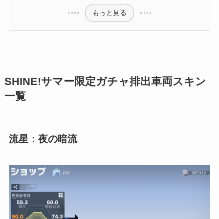
もっと見る
SHINE!サマー限定ガチャ排出車両スキン
一覧
流星：夜の暗流