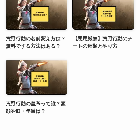
荒野行動の名前変え方は？
【悪用厳禁】荒野行動のチ
無料でする方法はある？
ートの種類とやり方
荒野行動の皇帝って誰？素
顔やID・年齢は？