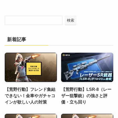
検索
新着記事
【荒野行動】フレンド集結
【荒野行動】LSR-8（レー
できない！金車やガチャコ
ザー狙撃銃）の強さと評
インが欲しい人の対策
価・立ち回り