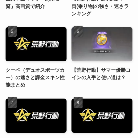
覧」高画質で紹介
両(乗り物)の強さ・速さラ
ンキング
クーペ（デュオスポーツカ
【荒野行動】サマー優勝コ
ー）の速さと課金スキン性
インの入手と使い道は？
能まとめ