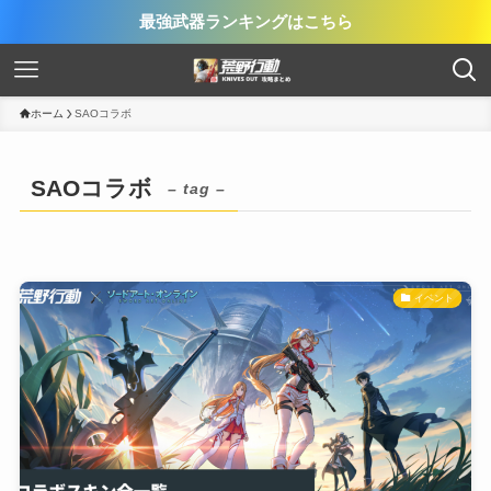
最強武器ランキングはこちら
ホーム
SAOコラボ
SAOコラボ
– tag –
イベント