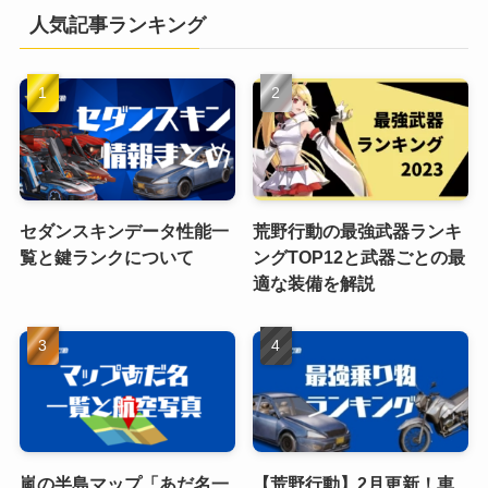
人気記事ランキング
セダンスキンデータ性能一
荒野行動の最強武器ランキ
覧と鍵ランクについて
ングTOP12と武器ごとの最
適な装備を解説
嵐の半島マップ「あだ名一
【荒野行動】2月更新！車