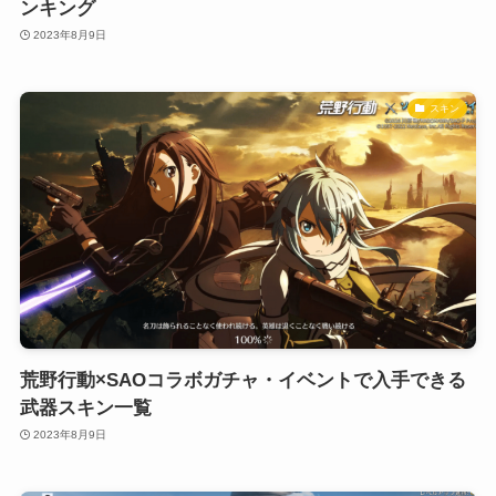
ンキング
2023年8月9日
スキン
荒野行動×SAOコラボガチャ・イベントで入手できる
武器スキン一覧
2023年8月9日