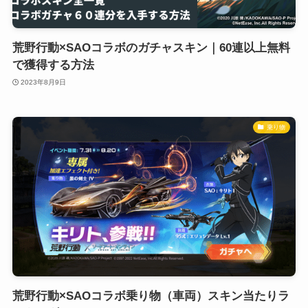
荒野行動×SAOコラボのガチャスキン｜60連以上無料
で獲得する方法
2023年8月9日
乗り物
荒野行動×SAOコラボ乗り物（車両）スキン当たりラ