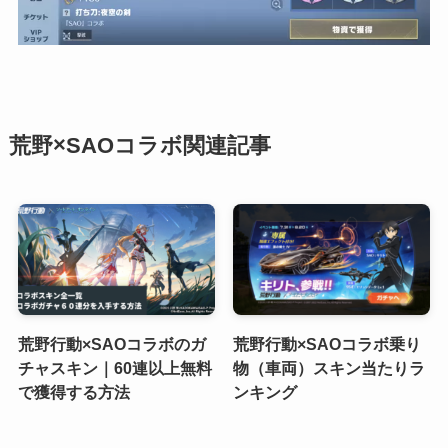
荒野×SAOコラボ関連記事
荒野行動×SAOコラボのガ
荒野行動×SAOコラボ乗り
チャスキン｜60連以上無料
物（車両）スキン当たりラ
で獲得する方法
ンキング