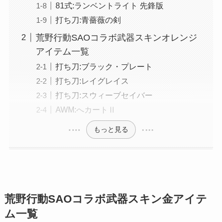
81式:ランベントライト 先鋒版
打ち刀:青薔薇の剣
荒野行動SAOコラボ武器スキンオレンジ
アイテム一覧
打ち刀:ブラック・プレート
打ち刀:レイグレイス
打ち刀:スウィーブセイバー
AWM:へカートⅡ
もっと見る
荒野行動SAOコラボ武器スキン金アイテ
ム一覧