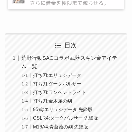
目次
荒野行動SAOコラボ武器スキン金アイテ
ム一覧
打ち刀:エリュシデータ
打ち刀:ダークパルサー
打ち刀:ランベントライト
打ち刀:金木犀の剣
95式:エリュシデータ 先鋒版
CSLR4:ダークパルサー 先鋒版
M16A4:青薔薇の剣 先鋒版