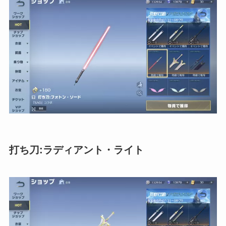
打ち刀:ラディアント・ライト