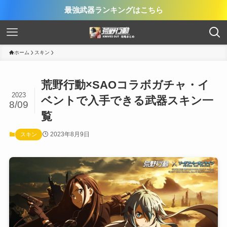
最強武器ランキングはこちら
ホーム
スキン
荒野行動×SAOコラボガチャ・イ
2023
ベントで入手できる武器スキン一
8/09
覧
2023年8月9日
スキン