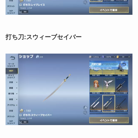
打ち刀:スウィーブセイバー