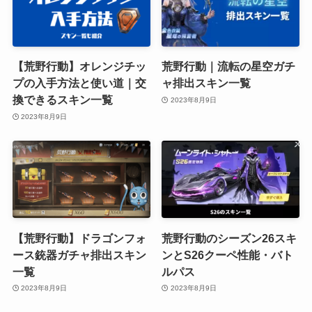
【荒野行動】オレンジチッ
荒野行動｜流転の星空ガチ
プの入手方法と使い道｜交
ャ排出スキン一覧
換できるスキン一覧
2023年8月9日
2023年8月9日
【荒野行動】ドラゴンフォ
荒野行動のシーズン26スキ
ース銃器ガチャ排出スキン
ンとS26クーペ性能・バト
一覧
ルパス
2023年8月9日
2023年8月9日