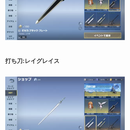
打ち刀:レイグレイス