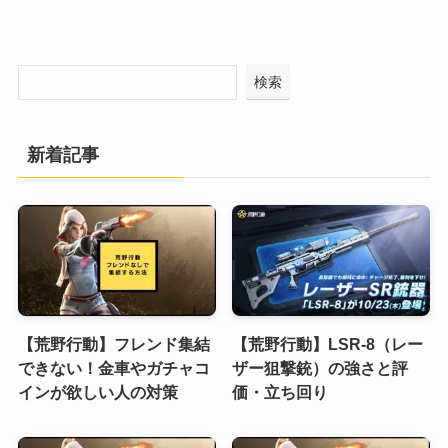
検索
新着記事
【荒野行動】フレンド集結
【荒野行動】LSR-8（レー
できない！金車やガチャコ
ザー狙撃銃）の強さと評
インが欲しい人の対策
価・立ち回り