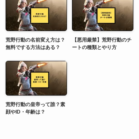
荒野行動の名前変え方は？
【悪用厳禁】荒野行動のチ
無料でする方法はある？
ートの種類とやり方
荒野行動の皇帝って誰？素
顔やID・年齢は？