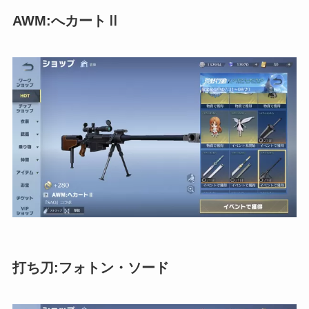
AWM:へカートⅡ
打ち刀:フォトン・ソード