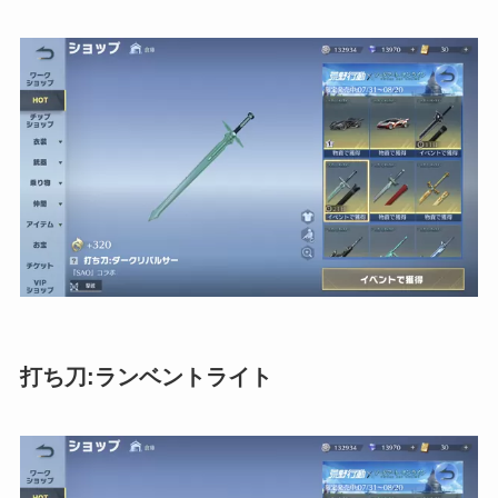
打ち刀:ランベントライト