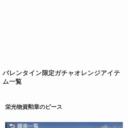
バレンタイン限定ガチャオレンジアイテ
ム一覧
栄光物資勲章のピース