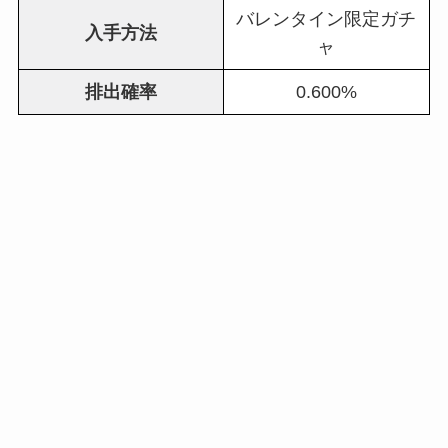
バレンタイン限定ガチ
入手方法
ャ
排出確率
0.600%