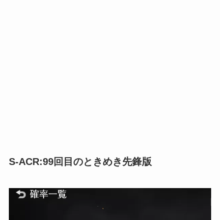
S-ACR:99回目のときめき先鋒版