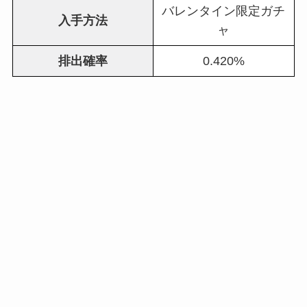
バレンタイン限定ガチ
入手方法
ャ
排出確率
0.420%