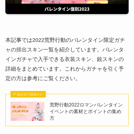
本記事では2022荒野行動のバレンタイン限定ガチ
ャの排出スキン一覧を紹介しています。バレンタ
インガチャで入手できる衣装スキン、銃スキンの
詳細をまとめています。これからガチャを引く予
定の方は参考にご覧ください。
あわせて読みたい
荒野行動2022ロマンバレンタイン
イベントの素材とポイントの集め
方