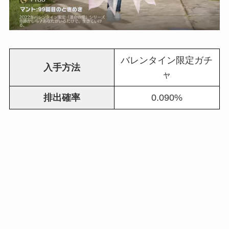
バレンタイン限定ガチ
入手方法
ャ
排出確率
0.090%