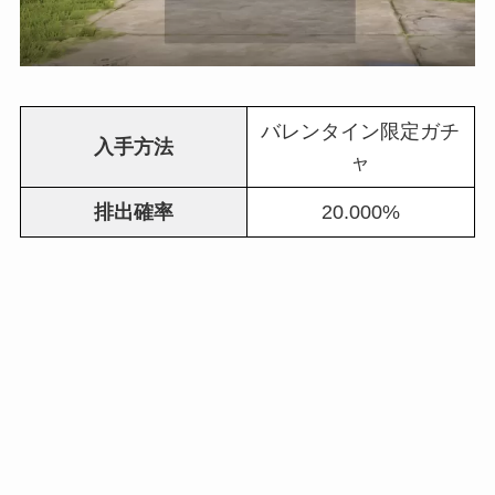
バレンタイン限定ガチ
入手方法
ャ
排出確率
20.000%