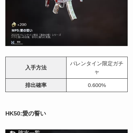
バレンタイン限定ガチ
入手方法
ャ
排出確率
0.600%
HK50:愛の誓い