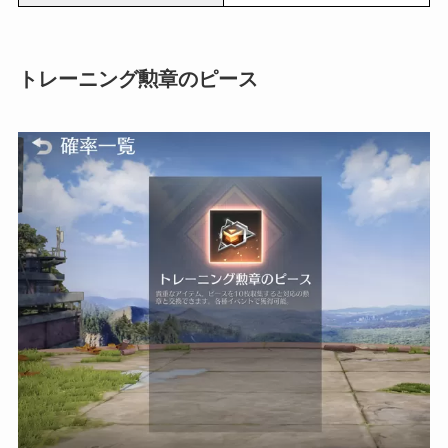
トレーニング勲章のピース