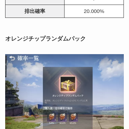
排出確率
20.000%
オレンジチップランダムパック