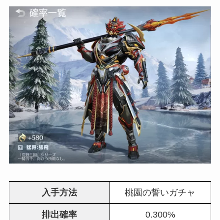
入手方法
桃園の誓いガチャ
排出確率
0.300%