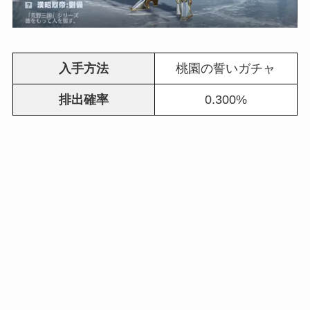
入手方法
桃園の誓いガチャ
排出確率
0.300%