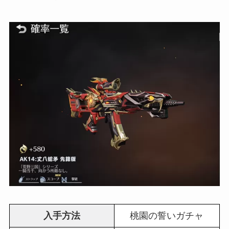
入手方法
桃園の誓いガチャ