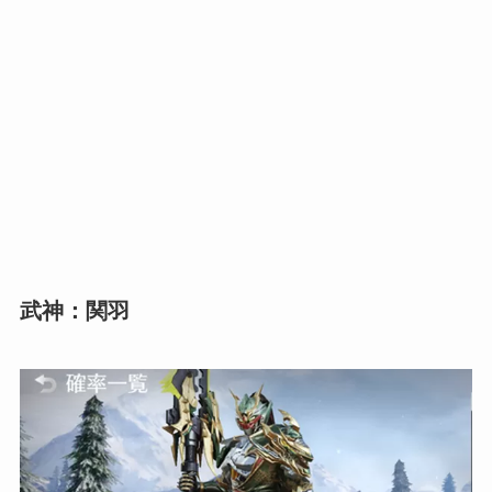
武神：関羽