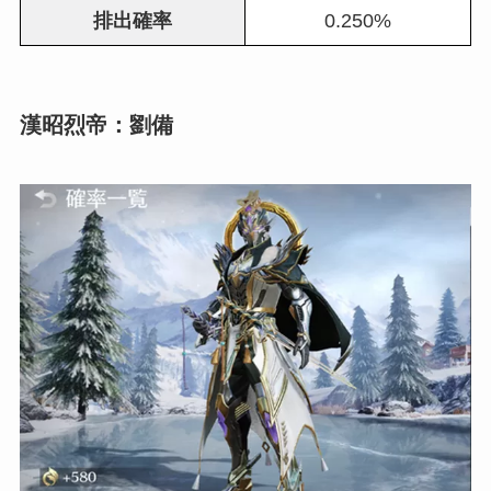
排出確率
0.250%
漢昭烈帝：劉備