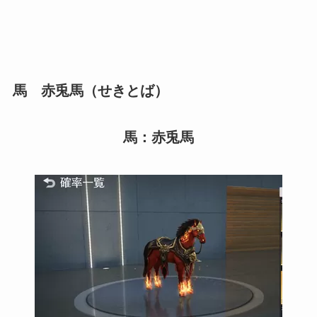
馬 赤兎馬（せきとば）
馬：赤兎馬