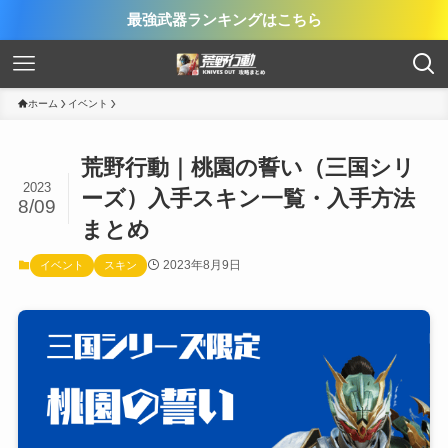
最強武器ランキングはこちら
ホーム
イベント
荒野行動｜桃園の誓い（三国シリ
2023
ーズ）入手スキン一覧・入手方法
8/09
まとめ
2023年8月9日
イベント
スキン