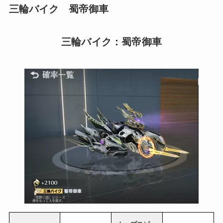
三輪バイク 蜀帝御車
三輪バイク：蜀帝御車