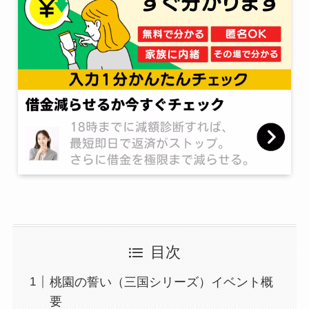
目次
桃園の誓い（三国シリーズ）イベント概
要