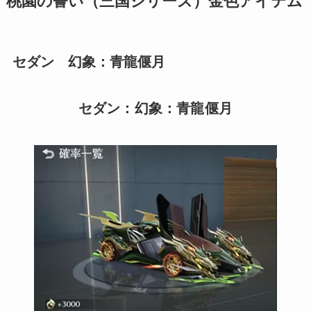
桃園の誓い（三国シリーズ）金色アイテム
セダン 幻象：青龍偃月
セダン：幻象：青龍偃月