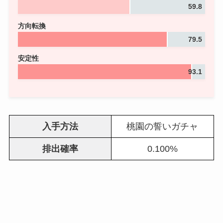
59.8
方向転換
79.5
安定性
93.1
入手方法
桃園の誓いガチャ
排出確率
0.100%