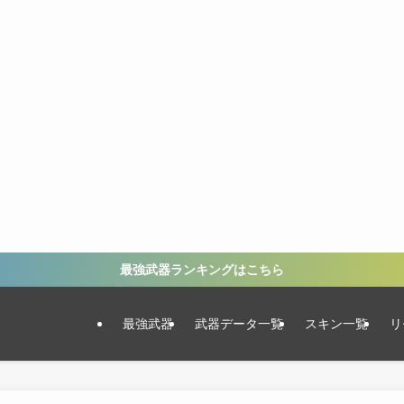
最強武器ランキングはこちら
最強武器
武器データ一覧
スキン一覧
リ