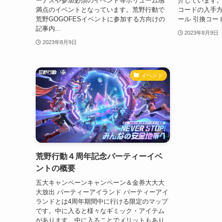
ーナスや参加必須のイベント等ボリューム感
介しています。 
満点のイベントとなっています。荒野行動で
コードの入手方
荒野GOGOFESイベントに参加する方向けの
ール 引換コード
記事内...
2023年8月9日
2023年8月9日
イベント
荒野行動４周年記念パーティーイベ
ントの概要
五大キャンペーンキャンペーン＆金券大大大
大放出 パーティーアイランド パーティーアイ
ランドとは4周年期間中に行ける限定のマップ
です。中に入ると様々なギミック・アイテム
があります。中に入ることでメリットもあり