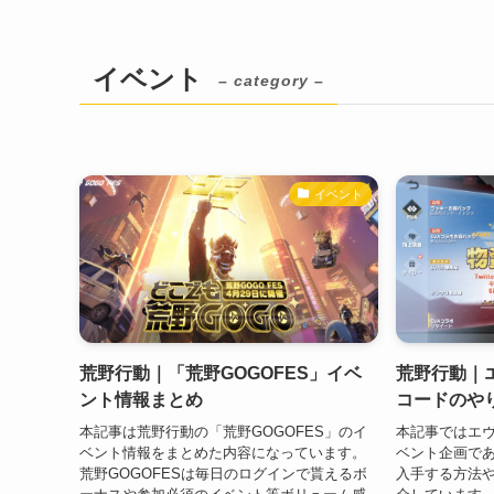
イベント
– category –
イベント
荒野行動｜「荒野GOGOFES」イベ
荒野行動｜
ント情報まとめ
コードのや
本記事は荒野行動の「荒野GOGOFES」のイ
本記事ではエヴ
ベント情報をまとめた内容になっています。
ベント企画である
荒野GOGOFESは毎日のログインで貰えるボ
入手する方法