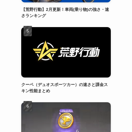
【荒野行動】2月更新！車両(乗り物)の強さ・速
さランキング
クーペ（デュオスポーツカー）の速さと課金ス
キン性能まとめ