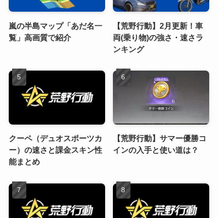
嵐の半島マップ「あだ名一
【荒野行動】2月更新！車
覧」高画質で紹介
両(乗り物)の強さ・速さラ
ンキング
クーペ（デュオスポーツカ
【荒野行動】サマー優勝コ
ー）の速さと課金スキン性
インの入手と使い道は？
能まとめ