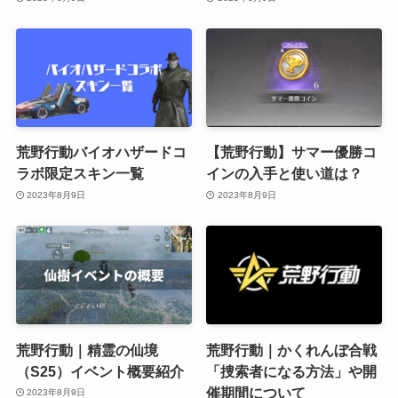
荒野行動バイオハザードコ
【荒野行動】サマー優勝コ
ラボ限定スキン一覧
インの入手と使い道は？
2023年8月9日
2023年8月9日
荒野行動｜精霊の仙境
荒野行動｜かくれんぼ合戦
（S25）イベント概要紹介
「捜索者になる方法」や開
催期間について
2023年8月9日