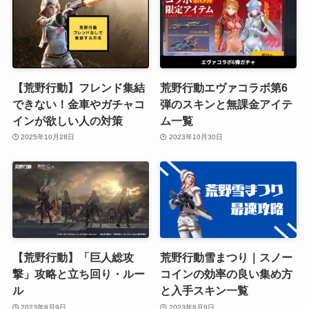
【荒野行動】フレンド集結
荒野行動エヴァコラボ第6
できない！金車やガチャコ
弾のスキンと無課金アイテ
インが欲しい人の対策
ム一覧
2025年10月28日
2023年10月30日
【荒野行動】「巨人総攻
荒野行動雪まつり｜スノー
撃」攻略と立ち回り・ルー
コインの効率の良い集め方
ル
と入手スキン一覧
2023年8月9日
2023年8月9日