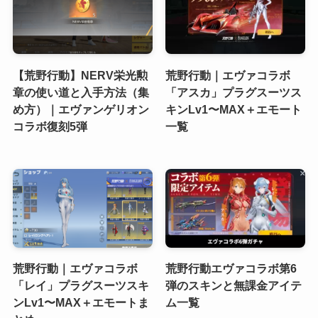
【荒野行動】NERV栄光勲
荒野行動｜エヴァコラボ
章の使い道と入手方法（集
「アスカ」プラグスーツス
め方）｜エヴァンゲリオン
キンLv1〜MAX＋エモート
コラボ復刻5弾
一覧
荒野行動｜エヴァコラボ
荒野行動エヴァコラボ第6
「レイ」プラグスーツスキ
弾のスキンと無課金アイテ
ンLv1〜MAX＋エモートま
ム一覧