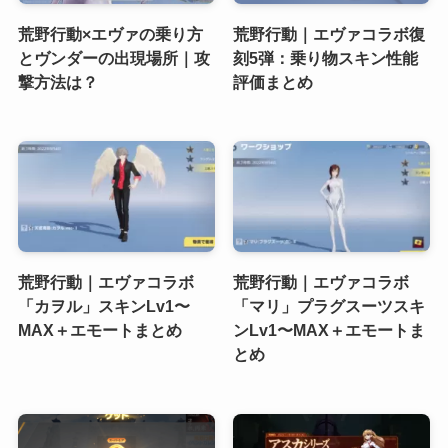
荒野行動×エヴァの乗り方
荒野行動｜エヴァコラボ復
とヴンダーの出現場所｜攻
刻5弾：乗り物スキン性能
撃方法は？
評価まとめ
荒野行動｜エヴァコラボ
荒野行動｜エヴァコラボ
「カヲル」スキンLv1〜
「マリ」プラグスーツスキ
MAX＋エモートまとめ
ンLv1〜MAX＋エモートま
とめ