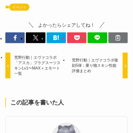
イベント
よかったらシェアしてね！
荒野行動｜エヴァコラボ
荒野行動｜エヴァコラボ復
「アスカ」プラグスーツス
刻5弾：乗り物スキン性能
キンLv1〜MAX＋エモート
評価まとめ
一覧
この記事を書いた人