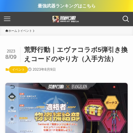
最強武器ランキングはこちら
ホーム
イベント
荒野行動｜エヴァコラボ5弾引き換
2023
8/09
えコードのやり方（入手方法）
2023年8月9日
イベント