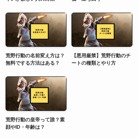
荒野行動の名前変え方は？
【悪用厳禁】荒野行動のチ
無料でする方法はある？
ートの種類とやり方
荒野行動の皇帝って誰？素
顔やID・年齢は？