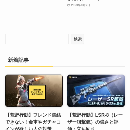
2023年8月9日
検索
新着記事
【荒野行動】フレンド集結
【荒野行動】LSR-8（レー
できない！金車やガチャコ
ザー狙撃銃）の強さと評
インが欲しい人の対策
価・立ち回り