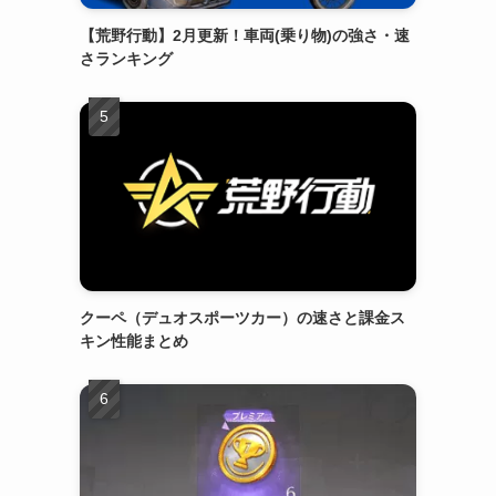
【荒野行動】2月更新！車両(乗り物)の強さ・速
さランキング
クーペ（デュオスポーツカー）の速さと課金ス
キン性能まとめ