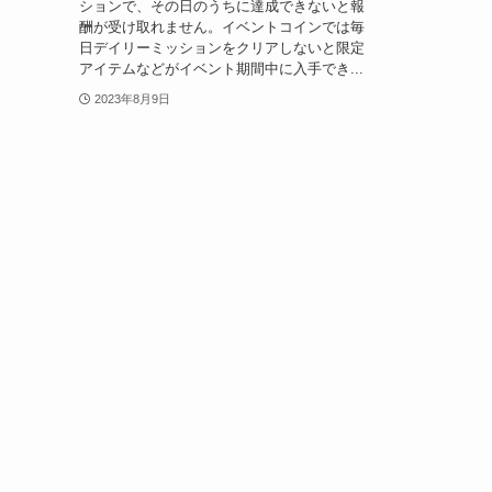
ションで、その日のうちに達成できないと報
酬が受け取れません。イベントコインでは毎
日デイリーミッションをクリアしないと限定
アイテムなどがイベント期間中に入手でき...
2023年8月9日