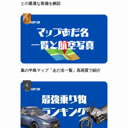
との最適な装備を解説
嵐の半島マップ「あだ名一覧」高画質で紹介