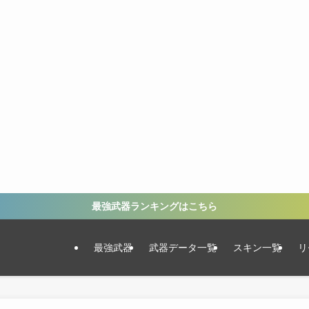
最強武器ランキングはこちら
最強武器
武器データ一覧
スキン一覧
リ