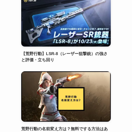
【荒野行動】LSR-8（レーザー狙撃銃）の強さ
と評価・立ち回り
荒野行動の名前変え方は？無料でする方法はあ