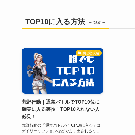
TOP10に入る方法
– tag –
初心者攻略
荒野行動｜通常バトルでTOP10位に
確実に入る裏技！TOP10入れない人
必見！
荒野行動の「通常バトルでTOP10に入る」は
デイリーミッションなどでよく出されるミッ