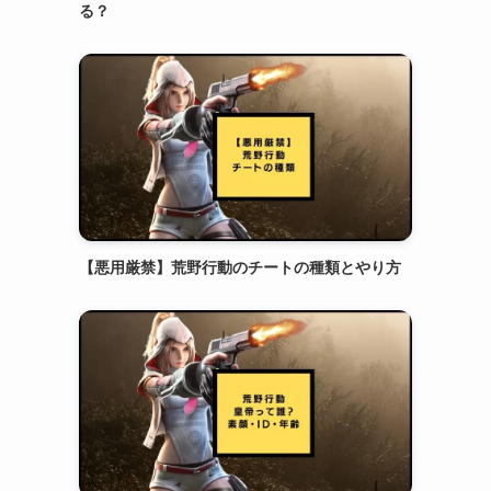
る？
【悪用厳禁】荒野行動のチートの種類とやり方