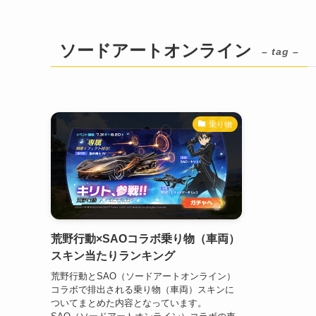
ソードアートオンライン
– tag –
乗り物
荒野行動×SAOコラボ乗り物（車両）
スキン当たりランキング
荒野行動とSAO（ソードアートオンライン）
コラボで排出される乗り物（車両）スキンに
ついてまとめた内容となっています。