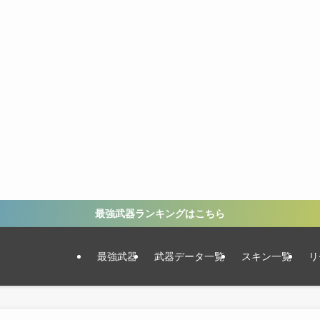
最強武器ランキングはこちら
最強武器
武器データ一覧
スキン一覧
リ