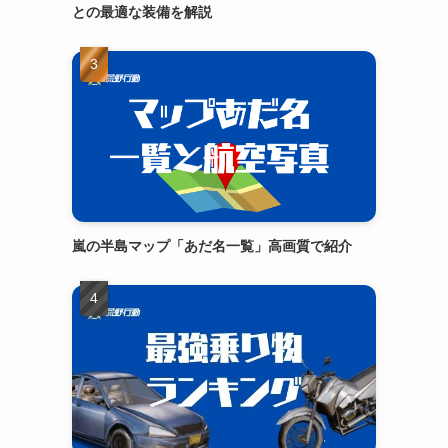
との最適な装備を解説
嵐の半島マップ「あだ名一覧」高画質で紹介