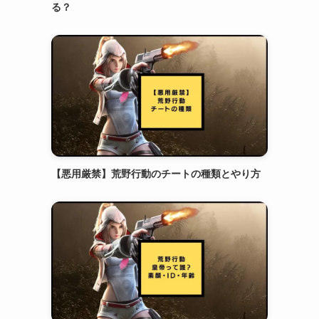
る？
【悪用厳禁】荒野行動のチートの種類とやり方