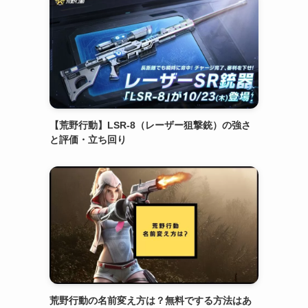
【荒野行動】LSR-8（レーザー狙撃銃）の強さ
と評価・立ち回り
荒野行動の名前変え方は？無料でする方法はあ