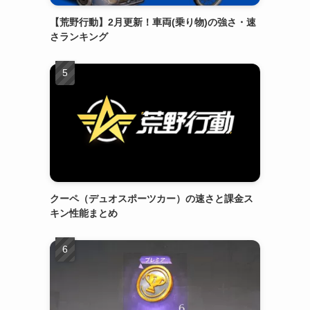
【荒野行動】2月更新！車両(乗り物)の強さ・速
さランキング
クーペ（デュオスポーツカー）の速さと課金ス
キン性能まとめ