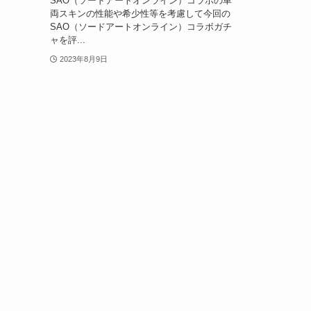
SAO（ソードアートオンライン）コラボの車
両スキンの性能や希少性等を考慮して今回の
SAO（ソードアートオンライン）コラボガチ
ャを評...
2023年8月9日