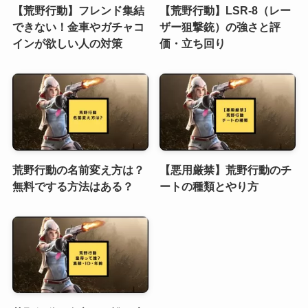
【荒野行動】フレンド集結
【荒野行動】LSR-8（レー
できない！金車やガチャコ
ザー狙撃銃）の強さと評
インが欲しい人の対策
価・立ち回り
荒野行動の名前変え方は？
【悪用厳禁】荒野行動のチ
無料でする方法はある？
ートの種類とやり方