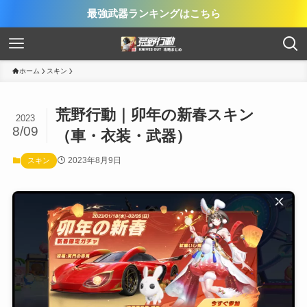
最強武器ランキングはこちら
ホーム
スキン
荒野行動｜卯年の新春スキン
2023
8/09
（車・衣装・武器）
2023年8月9日
スキン