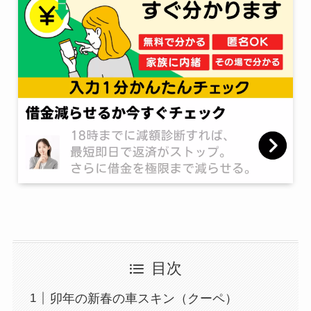
目次
卯年の新春の車スキン（クーペ）