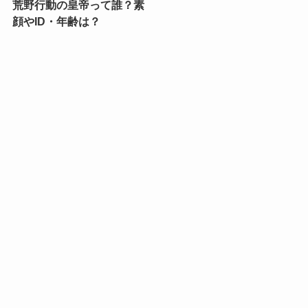
荒野行動の皇帝って誰？素
顔やID・年齢は？