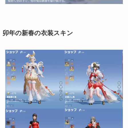
卯年の新春の衣装スキン