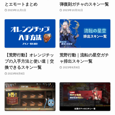
とエモートまとめ
弾復刻ガチャのスキン一覧
2023年11月1日
2023年10月31日
【荒野行動】オレンジチッ
荒野行動｜流転の星空ガチ
プの入手方法と使い道｜交
ャ排出スキン一覧
換できるスキン一覧
2023年8月9日
2023年8月9日