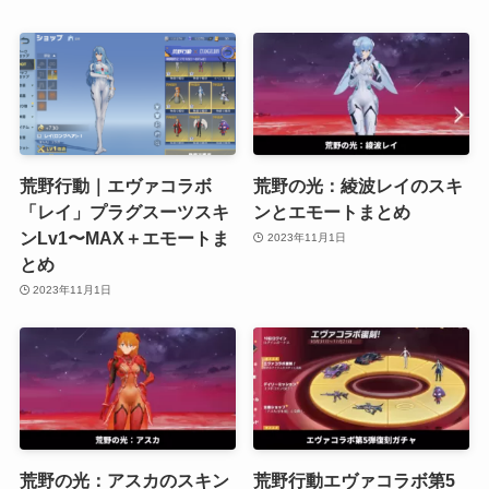
荒野行動｜エヴァコラボ
荒野の光：綾波レイのスキ
「レイ」プラグスーツスキ
ンとエモートまとめ
ンLv1〜MAX＋エモートま
2023年11月1日
とめ
2023年11月1日
荒野の光：アスカのスキン
荒野行動エヴァコラボ第5