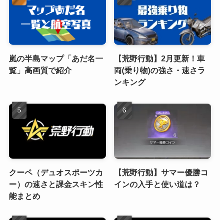
嵐の半島マップ「あだ名一
【荒野行動】2月更新！車
覧」高画質で紹介
両(乗り物)の強さ・速さラ
ンキング
クーペ（デュオスポーツカ
【荒野行動】サマー優勝コ
ー）の速さと課金スキン性
インの入手と使い道は？
能まとめ