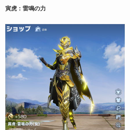
寅虎：雷鳴の力