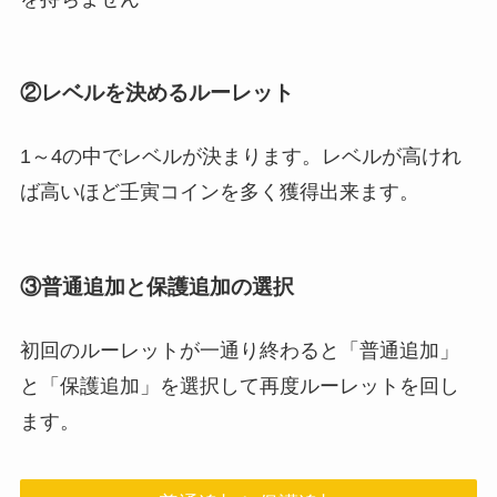
②レベルを決めるルーレット
1～4の中でレベルが決まります。レベルが高けれ
ば高いほど壬寅コインを多く獲得出来ます。
③普通追加と保護追加の選択
初回のルーレットが一通り終わると「普通追加」
と「保護追加」を選択して再度ルーレットを回し
ます。