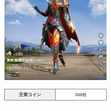
壬寅コイン
388枚