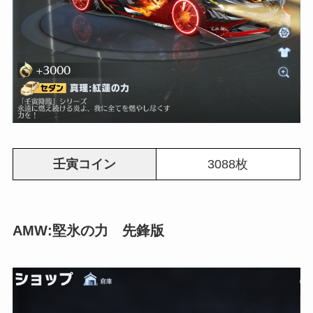
壬寅コイン
3088枚
AMW:堅氷の力 先鋒版