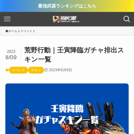
最強武器ランキングはこちら
ホーム
イベント
荒野行動｜壬寅降臨ガチャ排出ス
2023
8/09
キン一覧
2023年8月9日
イベント
スキン