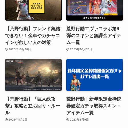
【荒野行動】フレンド集結
荒野行動エヴァコラボ第6
できない！金車やガチャコ
弾のスキンと無課金アイテ
インが欲しい人の対策
ム一覧
2025年10月28日
2023年10月30日
【荒野行動】「巨人総攻
荒野行動｜新年限定金枠銃
撃」攻略と立ち回り・ルー
器確定ガチャ取得スキン・
ル
アイテム一覧
2023年8月9日
2023年8月9日