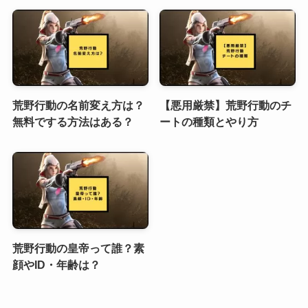
荒野行動の名前変え方は？
【悪用厳禁】荒野行動のチ
無料でする方法はある？
ートの種類とやり方
荒野行動の皇帝って誰？素
顔やID・年齢は？