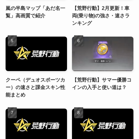
嵐の半島マップ「あだ名一
【荒野行動】2月更新！車
覧」高画質で紹介
両(乗り物)の強さ・速さラ
ンキング
クーペ（デュオスポーツカ
【荒野行動】サマー優勝コ
ー）の速さと課金スキン性
インの入手と使い道は？
能まとめ