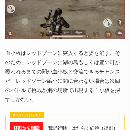
血小板はレッドゾーンに突入すると姿を消す。そ
のため、レッドゾーンに湖の島もしくは豊の町が
覆われるまでの間が血小板と交流できるチャンス
だ。レッドゾーン縮小に間に合わない場合は次回
のバトルで挑戦か別の場所で出現する血小板を探
すしかない。
あわせて読みたい
荒野行動｜はたらく細胞（復刻）