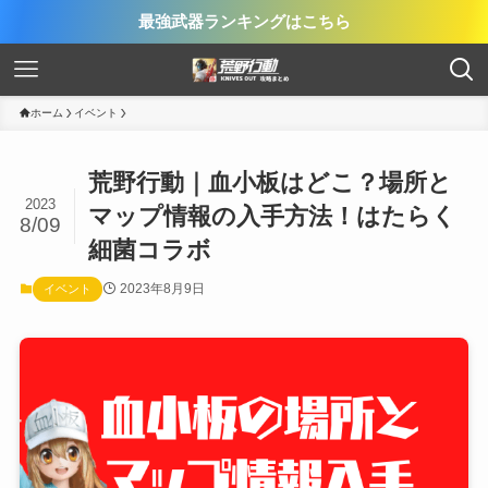
最強武器ランキングはこちら
ホーム
イベント
荒野行動｜血小板はどこ？場所と
2023
マップ情報の入手方法！はたらく
8/09
細菌コラボ
2023年8月9日
イベント